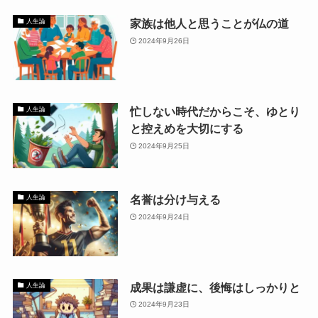
家族は他人と思うことが仏の道
人生論
2024年9月26日
忙しない時代だからこそ、ゆとり
人生論
と控えめを大切にする
2024年9月25日
名誉は分け与える
人生論
2024年9月24日
成果は謙虚に、後悔はしっかりと
人生論
2024年9月23日