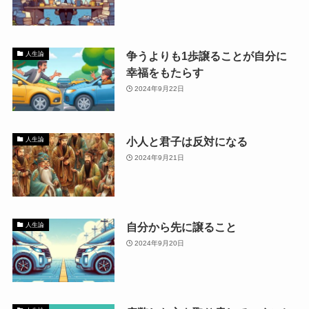
争うよりも1歩譲ることが自分に
人生論
幸福をもたらす
2024年9月22日
小人と君子は反対になる
人生論
2024年9月21日
自分から先に譲ること
人生論
2024年9月20日