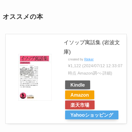
オススメの本
イソップ寓話集 (岩波文
庫)
created by
Rinker
¥1,122
(2024/07/12 12:33:07
時点 Amazon調べ-
詳細)
Kindle
Amazon
楽天市場
Yahooショッピング