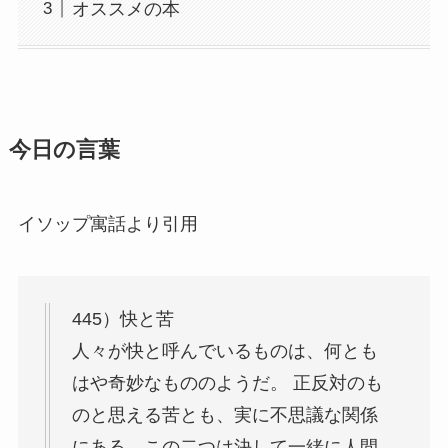
オススメの本
今日の言葉
イソップ寓話より引用
445）快と苦
人々が快と呼んでいるものは、何とも
はや奇妙なもののようだ。 正反対のも
のと思える苦とも、実に不思議な関係
にある。この二つは決して一緒に人間