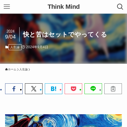
Think Mind
2024
快と苦はセットでやってくる
9/04
2024年9月4日
人生論
ホーム
人生論