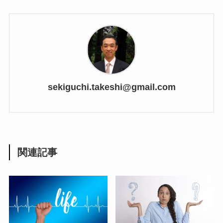
sekiguchi.takeshi@gmail.com
関連記事