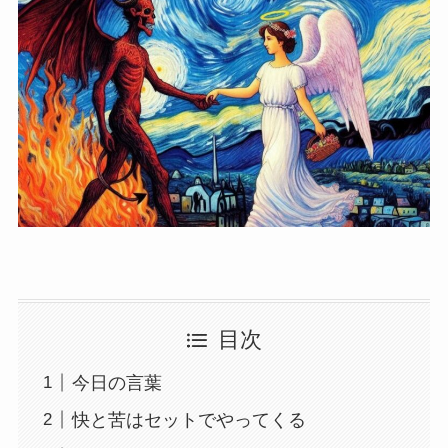
目次
今日の言葉
快と苦はセットでやってくる