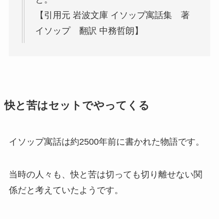
【引用元 岩波文庫 イソップ寓話集 著
イソップ 翻訳 中務哲朗】
快と苦はセットでやってくる
イソップ寓話は約2500年前に書かれた物語です。
当時の人々も、快と苦は切っても切り離せない関
係だと考えていたようです。