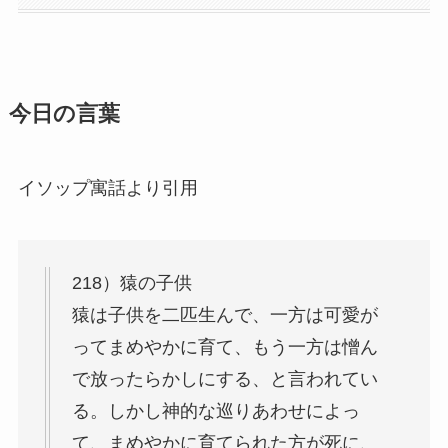
今日の言葉
イソップ寓話より引用
218）猿の子供
猿は子供を二匹生んで、一方は可愛が
ってまめやかに育て、もう一方は憎ん
で放ったらかしにする、と言われてい
る。しかし神的な巡りあわせによっ
て、まめやかに育てられた方が死に、