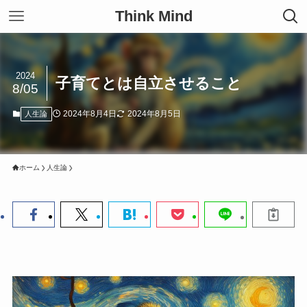
Think Mind
2024
子育てとは自立させること
8/05
2024年8月4日
2024年8月5日
人生論
ホーム
人生論