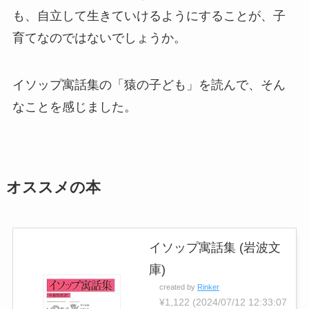
も、自立して生きていけるようにすることが、子
育てなのではないでしょうか。
イソップ寓話集の「猿の子ども」を読んで、そん
なことを感じました。
オススメの本
イソップ寓話集 (岩波文
庫)
created by
Rinker
¥1,122
(2024/07/12 12:33:07