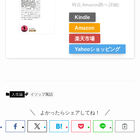
時点 Amazon調べ-
詳細)
Kindle
Amazon
楽天市場
Yahooショッピング
人生論
イソップ寓話
よかったらシェアしてね！