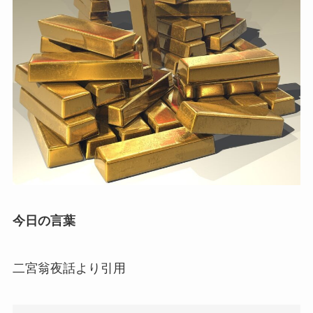
今日の言葉
二宮翁夜話より引用