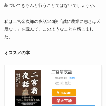
基づいてきちんと行うことではないでしょうか。
私は二宮金次郎の夜話140段「誠に農業に志さば凶
歳なし」を読んで、このようなことを感じまし
た。
オススメの本
二宮翁夜話
created by
Rinker
致知出版社
Amazon
楽天市場