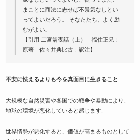
まことに商法に志せば不景気なしとい
ってよいだろう。 そなたたち、よく励
むがよい。
【引用 二宮翁夜話（上） 福住正兄：
原著 佐々井典比古：訳注】
不安に怯えるよりも今を真面目に生きること
大規模な自然災害や各国での戦争や暴動により、
地球の環境が悪化していると感じます。
世界情勢が悪化すると、価値が高まるものとして