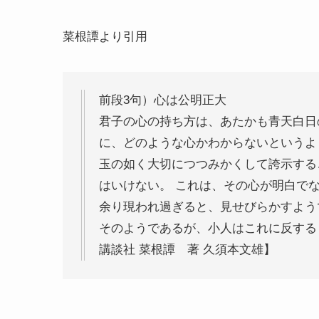
菜根譚より引用
前段3句）心は公明正大
君子の心の持ち方は、あたかも青天白日
に、どのような心かわからないというよ
玉の如く大切につつみかくして誇示する
はいけない。 これは、その心が明白で
余り現われ過ぎると、見せびらかすよう
そのようであるが、小人はこれに反する
講談社 菜根譚 著 久須本文雄】