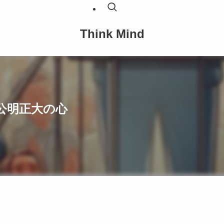
Think Mind
公明正大の心