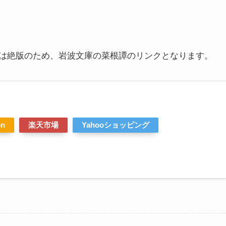
は絶版のため、岩波文庫の菜根譚のリンクとなります。
on
楽天市場
Yahooショッピング