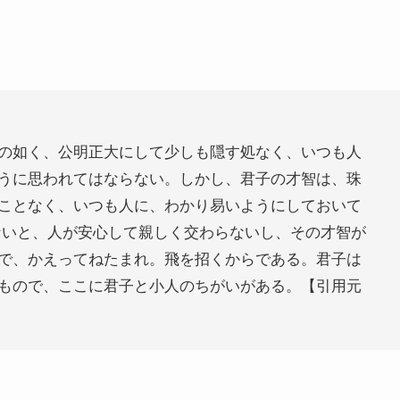
の如く、公明正大にして少しも隠す処なく、いつも人
うに思われてはならない。しかし、君子の才智は、珠
ことなく、いつも人に、わかり易いようにしておいて
ないと、人が安心して親しく交わらないし、その才智が
で、かえってねたまれ。飛を招くからである。君子は
もので、ここに君子と小人のちがいがある。【引用元