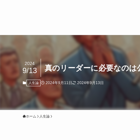
2024
真のリーダーに必要なのは
9/13
2024年9月11日
2024年9月13日
人生論
ホーム
人生論